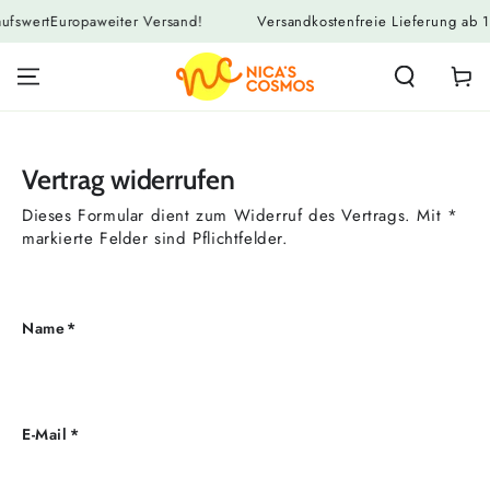
ZUM INHALT
fswert
Europaweiter Versand!
Versandkostenfreie Lieferung ab 1
SPRINGEN
Warenko
Vertrag widerrufen
Dieses Formular dient zum Widerruf des Vertrags. Mit *
markierte Felder sind Pflichtfelder.
Name
*
E-Mail
*