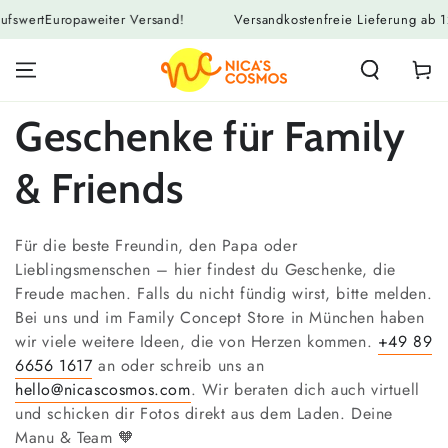
ZUM INHALT
ropaweiter Versand!
Versandkostenfreie Lieferung ab 125,00€ E
SPRINGEN
Warenko
Kollektion:
Geschenke für Family
& Friends
Für die beste Freundin, den Papa oder
Lieblingsmenschen – hier findest du Geschenke, die
Freude machen. Falls du nicht fündig wirst, bitte melden.
Bei uns und im Family Concept Store in München haben
wir viele weitere Ideen, die von Herzen kommen.
+49 89
6656 1617
an oder schreib uns an
hello@nicascosmos.com
. Wir beraten dich auch virtuell
und schicken dir Fotos direkt aus dem Laden. Deine
Manu & Team
🧡